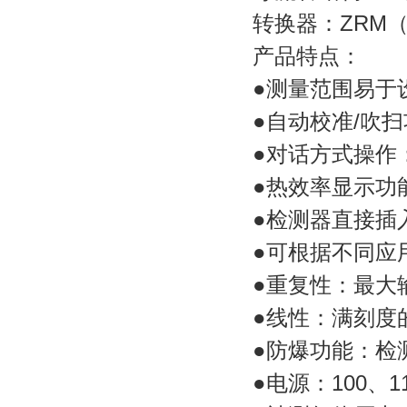
转换器：ZRM（
产品特点：
●测量范围易于设定
●自动校准/吹扫
●对话方式操作：
●热效率显示功
●检测器直接插入
●可根据不同应
●重复性：最大输出
●线性：满刻度的
●防爆功能：检测器：
●电源：100、115、