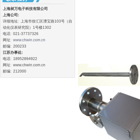
上海昶万电子科技有限公司
上海公司:
详细地址:
上海市徐汇区漕宝路103号（自
动化仪表研究院）1号楼1302
电话:
021-37737326
网址:
www.chwin.com.cn
邮编:
200233
江苏办事处:
电话:
18952894922
网址:
www.chwin.com.cn
邮编:
212000