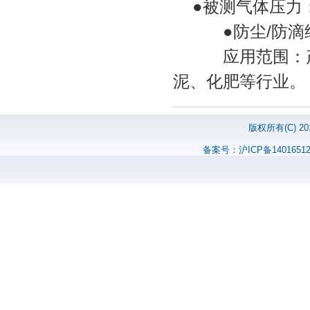
●被测气体压力：-
●防尘/防滴结构
应用范围：产品
泥、化肥等行业。
版权所有(C) 
备案号：沪ICP备140165