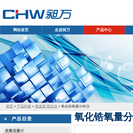
网站首页
走进昶万
产品中心
首页
»
产品列表
»
变送器 指示仪
» 氧化锆氧量分析仪
氧化锆氧量分
质量流量计